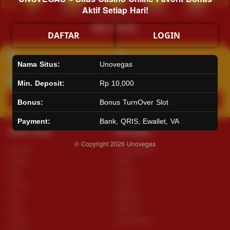
Aktif Setiap Hari!
Hot
IDNArcade
PragmaticPlay
Askmeslot
Minigame
Mi
Main Arcade
DAFTAR
LOGIN
Lotto
Fishing
Nama Situs:
Unovegas
Min. Deposit:
Rp 10,000
Main Lotto
Main Fishing
Bonus:
Bonus TurnOver Slot
Payment:
Bank, QRIS, Ewallet, VA
Quick Links
Unovegas
© Copyright 2026
Unovegas
Beranda
Tentang Kami
Sports+
Footer
Slots
Contact
Casino
Deposit
Poker
Withdraw
Lotto
Referral
Arcade
Leaderboard